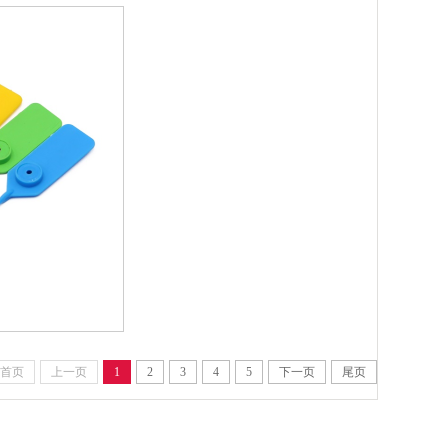
首页
上一页
1
2
3
4
5
下一页
尾页