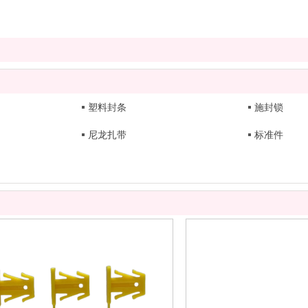
塑料封条
施封锁
尼龙扎带
标准件