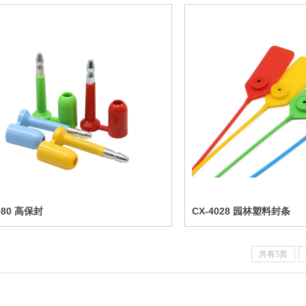
080 高保封
CX-4028 园林塑料封条
共有5页