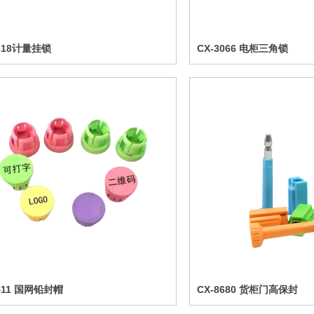
1818计量挂锁
CX-3066 电柜三角锁
8411 国网铅封帽
CX-8680 货柜门高保封