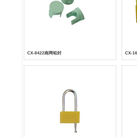
CX-8422南网铅封
CX-