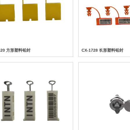
1620 方形塑料铅封
CX-1728 长形塑料铅封