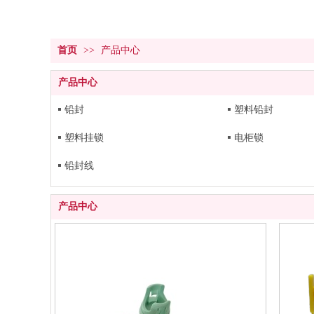
首页
>>
产品中心
产品中心
铅封
塑料铅封
塑料挂锁
电柜锁
铅封线
产品中心