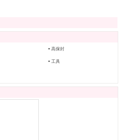
高保封
工具