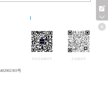
二维码
长信五金微信号
企业微信号
02002303号