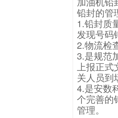
加油机铅
铅封的管
1.铅封
发现号码
2.物流
3.是规
上报正式
关人员到
4.是安
个完善的
管理。