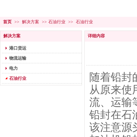
首页
>>
解决方案
>>
石油行业
>>
石油行业
解决方案
详细内容
港口货运
物流运输
电力
随着铅封
石油行业
从原来使
流、运输
铅封在石
该注意源