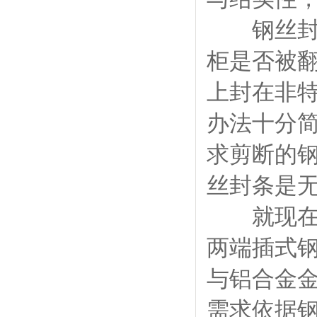
钢丝封条
柜是否被
上封在非
办法十分
求剪断的
丝封条是
就现在钢
两端插式钢
与铝合金
需求依据