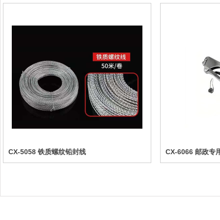
CX-5058 铁质螺纹铅封线
CX-6066 邮政专