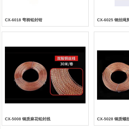
CX-6018 弯柄铅封钳
CX-6025 钢丝绳
CX-5008 铜质麻花铅封线
CX-5028 铜质